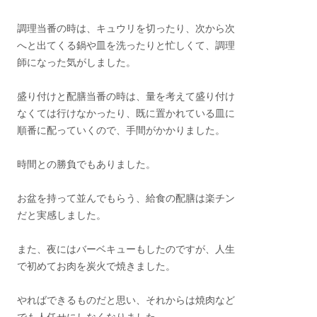
調理当番の時は、キュウリを切ったり、次から次
へと出てくる鍋や皿を洗ったりと忙しくて、調理
師になった気がしました。
盛り付けと配膳当番の時は、量を考えて盛り付け
なくては行けなかったり、既に置かれている皿に
順番に配っていくので、手間がかかりました。
時間との勝負でもありました。
お盆を持って並んでもらう、給食の配膳は楽チン
だと実感しました。
また、夜にはバーベキューもしたのですが、人生
で初めてお肉を炭火で焼きました。
やればできるものだと思い、それからは焼肉など
でも人任せにしなくなりました。