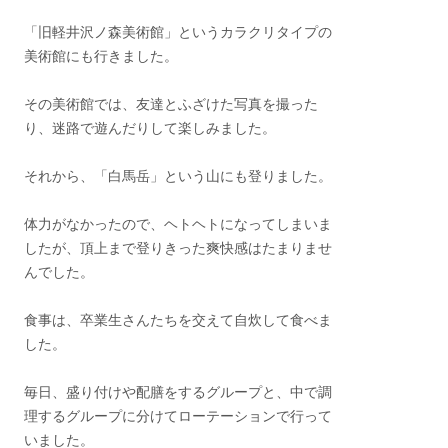
「旧軽井沢ノ森美術館」というカラクリタイプの
美術館にも行きました。
その美術館では、友達とふざけた写真を撮った
り、迷路で遊んだりして楽しみました。
それから、「白馬岳」という山にも登りました。
体力がなかったので、ヘトヘトになってしまいま
したが、頂上まで登りきった爽快感はたまりませ
んでした。
食事は、卒業生さんたちを交えて自炊して食べま
した。
毎日、盛り付けや配膳をするグループと、中で調
理するグループに分けてローテーションで行って
いました。